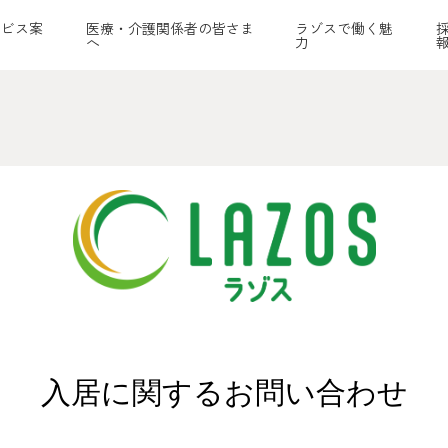
ービス案
医療・介護関係者の皆さま
ラゾスで働く魅
へ
力