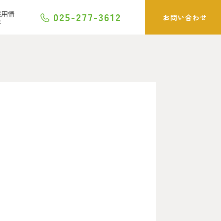
採用情
025-277-3612
お問い合わせ
報